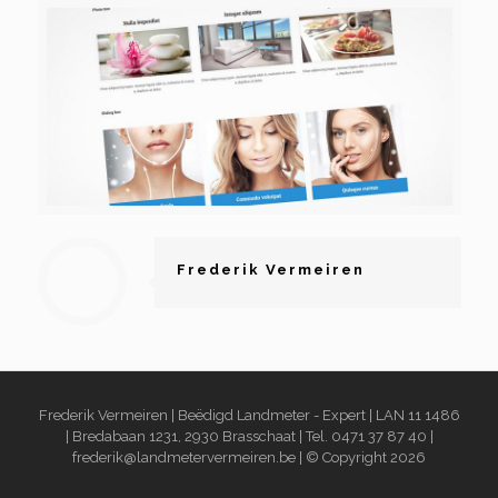
Frederik Vermeiren
Frederik Vermeiren | Beëdigd Landmeter - Expert | LAN 11 1486
| Bredabaan 1231, 2930 Brasschaat | Tel. 0471 37 87 40 |
frederik@landmetervermeiren.be | © Copyright
2026