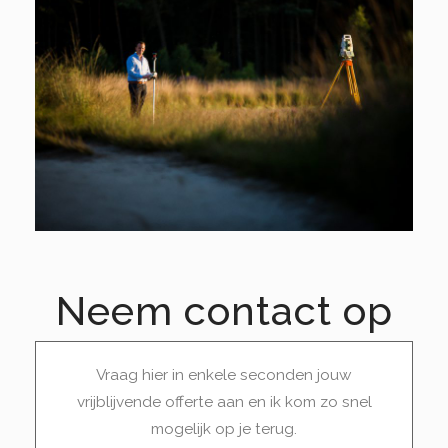
Neem contact op
Vraag hier in enkele seconden jouw
vrijblijvende offerte aan en ik kom zo snel
mogelijk op je terug.