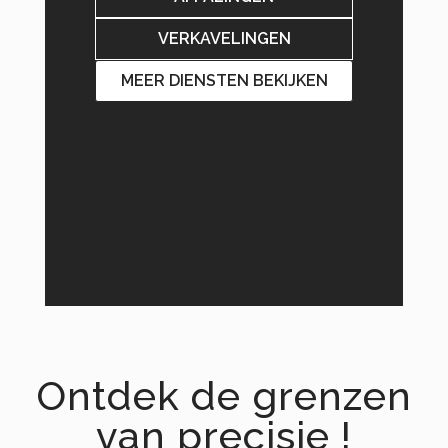
VERKAVELINGEN
MEER DIENSTEN BEKIJKEN
Ontdek de grenzen
van precisie !