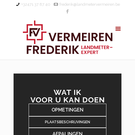
+32471 37 87 40
frederik@landmetervermeiren.be
WAT IK
VOOR U KAN DOEN
OPMETINGEN
PLAATSBESCHRIJVINGEN
AFPALINGEN