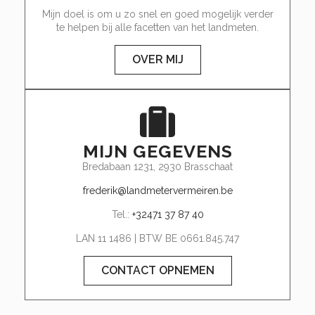
Mijn doel is om u zo snel en goed mogelijk verder
te helpen bij alle facetten van het landmeten.
OVER MIJ
MIJN GEGEVENS
Bredabaan 1231, 2930 Brasschaat
frederik@landmetervermeiren.be
Tel.:
+32471 37 87 40
LAN 11 1486 | BTW BE 0661.845.747
CONTACT OPNEMEN